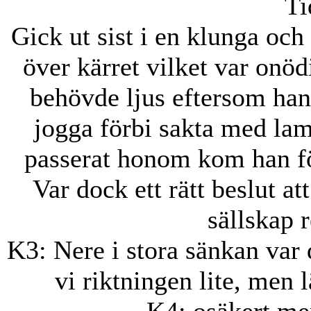
Ti
Gick ut sist i en klunga och
över kärret vilket var onöd
behövde ljus eftersom han
jogga förbi sakta med la
passerat honom kom han fö
Var dock ett rätt beslut a
sällskap 
K3: Nere i stora sänkan var 
vi riktningen lite, men 