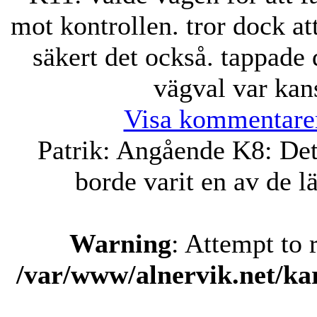
mot kontrollen. tror dock a
säkert det också. tappade 
vägval var kan
Visa kommentare
Patrik
:
Angående K8: Det 
borde varit en av de l
Warning
: Attempt to 
/var/www/alnervik.net/k