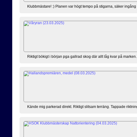
Klubbmästare! :) Planen var högt tempo på stigarna, säker ingång m
Riktigt bökigt i början pga gallrad skog där allt låg kvar på marke
Kände mig parkerad direkt. Riktigt slitsam terräng. Tappade riktni