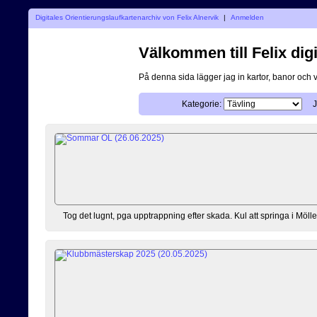
Digitales Orientierungslaufkartenarchiv von Felix Alnervik
|
Anmelden
Välkommen till Felix digi
På denna sida lägger jag in kartor, banor och 
Kategorie:
J
Tog det lugnt, pga upptrappning efter skada. Kul att springa i Mölle.