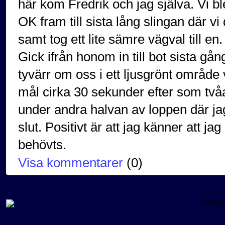
här kom Fredrik och jag själva. Vi bl
OK fram till sista lång slingan där vi 
samt tog ett lite sämre vägval till 
Gick ifrån honom in till bot sista 
tyvärr om oss i ett ljusgrönt område v
mål cirka 30 sekunder efter som två
under andra halvan av loppen där jag
slut. Positivt är att jag känner att j
behövts.
Visa kommentarer
(
0
)